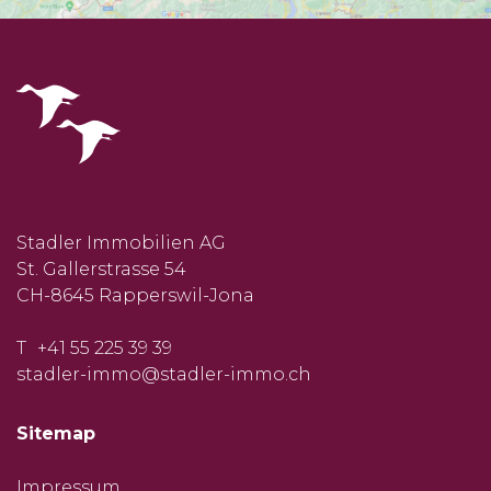
Stadler Immobilien AG
St. Gallerstrasse 54
CH-8645
Rapperswil-Jona
T
+41 55 225 39 39
stadler-immo@stadler-immo.ch
Sitemap
Impressum