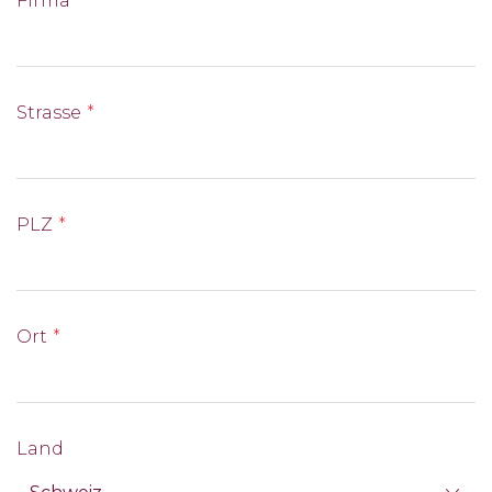
Firma
Strasse
PLZ
Ort
Land